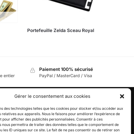
Portefeuille Zelda Sceau Royal
Paiement 100% sécurisé
e entier
PayPal / MasterCard / Visa
Gérer le consentement aux cookies
ns des technologies telles que les cookies pour stocker et/ou accéder aux
AUTRES
 relatives aux appareils. Nous le faisons pour améliorer l’expérience de
Politique de confidentialité
t pour afficher des publicités personnalisées. Consentir à ces
s nous permettra de traiter des données telles que le comportement de
Politique de cookies (UE)
u les ID uniques sur ce site. Le fait de ne pas consentir ou de retirer son
Mentions légales