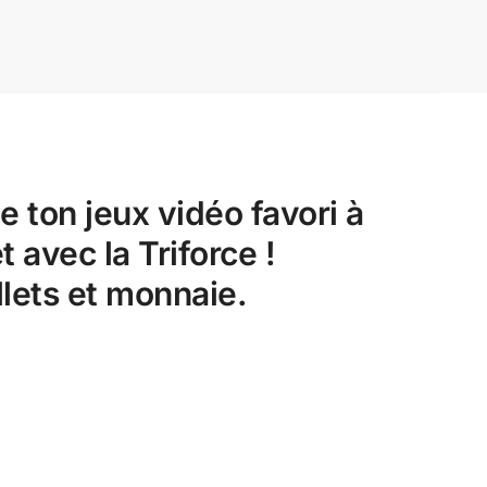
 ton jeux vidéo favori à
t avec la Triforce !
llets et monnaie.