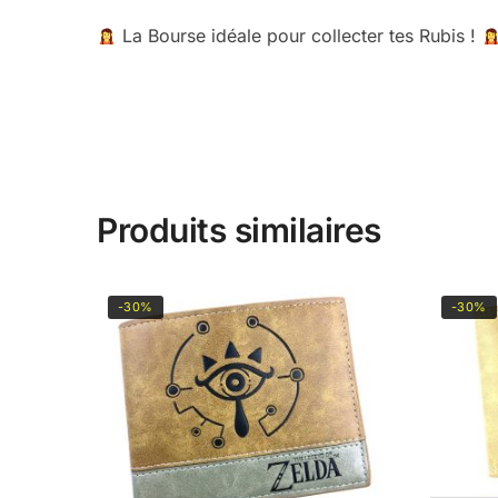
La Bourse idéale pour collecter tes Rubis !
Produits similaires
-30%
-30%