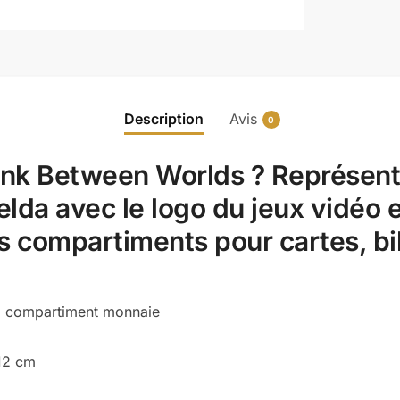
Description
Avis
0
ink Between Worlds ? Représente
elda avec le logo du jeux vidéo e
rs compartiments pour cartes, bi
ts, compartiment monnaie
 12 cm